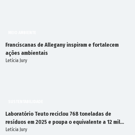
MEIO AMBIENTE
Franciscanas de Allegany inspiram e fortalecem
ações ambientais
Letícia Jury
SUSTENTABILIDADE
Laboratório Teuto reciclou 768 toneladas de
resíduos em 2025 e poupa o equivalente a 12 mil
Letícia Jury
árvores