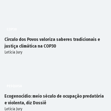
COP30
Círculo dos Povos valoriza saberes tradicionais e
justiça climática na COP30
Letícia Jury
PESQUISA
Ecogenocídio: meio século de ocupação predatória
e violenta, diz Dossiê
Letícia Jury