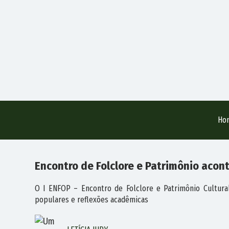
Ho
Encontro de Folclore e Patrimônio acon
O I ENFOP – Encontro de Folclore e Patrimônio Cultur
populares e reflexões acadêmicas