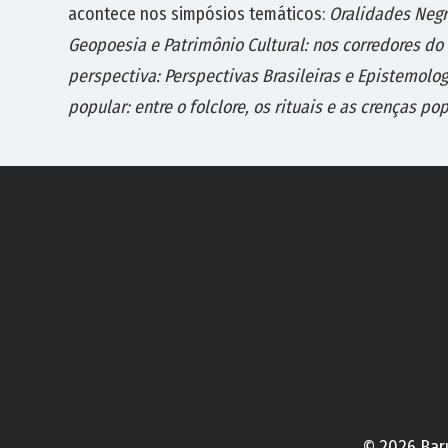
acontece nos simpósios temáticos:
Oralidades Negr
Geopoesia e Patrimônio Cultural: nos corredores do f
perspectiva: Perspectivas Brasileiras e Epistemolo
popular: entre o folclore, os rituais e as crenças po
©
2026
Baru