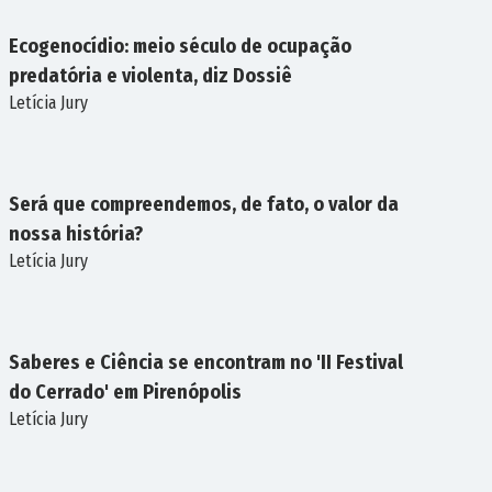
Ecogenocídio: meio século de ocupação
predatória e violenta, diz Dossiê
Letícia Jury
PESQUISA
Será que compreendemos, de fato, o valor da
nossa história?
Letícia Jury
REFLEXÃO
Saberes e Ciência se encontram no 'II Festival
do Cerrado' em Pirenópolis
Letícia Jury
PLURALIDADES