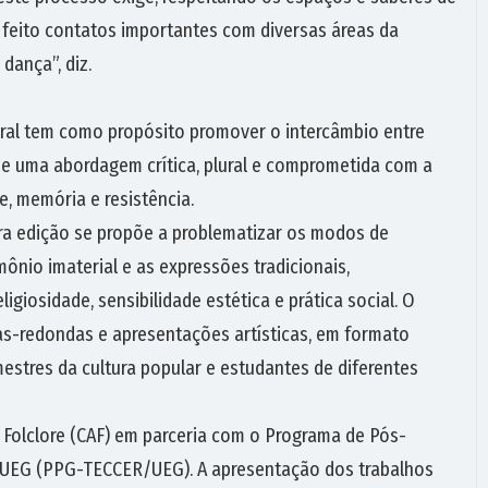
 feito contatos importantes com diversas áreas da
dança”, diz.
ural tem como propósito promover o intercâmbio entre
 de uma abordagem crítica, plural e comprometida com a
, memória e resistência.
ra edição se propõe a problematizar os modos de
ônio imaterial e as expressões tradicionais,
eligiosidade, sensibilidade estética e prática social. O
as-redondas e apresentações artísticas, em formato
mestres da cultura popular e estudantes de diferentes
 Folclore (CAF) em parceria com o Programa de Pós-
a UEG (PPG-TECCER/UEG). A apresentação dos trabalhos