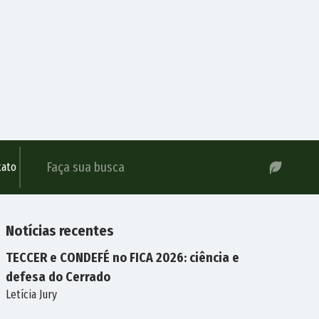
tato
Notícias
recentes
TECCER e CONDEFÉ no FICA 2026: ciência e
defesa do Cerrado
Letícia Jury
FICA
2026