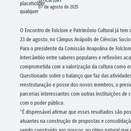
LETÍCIA JURY
07 de agosto de 2025
O Encontro de Folclore e Patrimônio Cultural já tem 
23 de agosto, no Câmpus Anápolis de Ciências Soci
Para o presidente da Comissão Anapolina de Folclor
intercâmbio entre saberes populares e reflexões acad
comprometida com a valorização da cultura como ex
Questionado sobre o balanço que faz das atividade
reestruturação e posse dos novos membros, o presi
parcerias interessantes com outras instituições de 
com o poder público.
“É dispensável afirmar que esses resultados são p
atuantes na construção de propostas e consolidação
sendo construído aos poucos, no ritmo natural que 