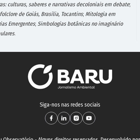
as: culturas, saberes e narrativas decoloniais em debate
;
olclore de Goiás, Brasília, Tocantins
;
Mitologia em
gias Emergentes
;
Simbologias botânicas no imaginário
pulares
.
Siga-nos nas redes sociais
 Observatório - Alguns direitos reservados. Desenvolvido po