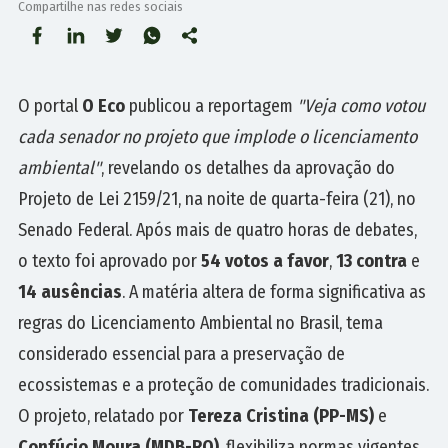
Compartilhe nas redes sociais
O portal
O Eco
publicou a reportagem
"Veja como votou
cada senador no projeto que implode o licenciamento
ambiental"
, revelando os detalhes da aprovação do
Projeto de Lei 2159/21, na noite de quarta-feira (21), no
Senado Federal. Após mais de quatro horas de debates,
o texto foi aprovado por
54 votos a favor
,
13 contra
e
14 ausências
. A matéria altera de forma significativa as
regras do Licenciamento Ambiental no Brasil, tema
considerado essencial para a preservação de
ecossistemas e a proteção de comunidades tradicionais.
O projeto, relatado por
Tereza Cristina (PP-MS)
e
Confúcio Moura (MDB-RO)
, flexibiliza normas vigentes