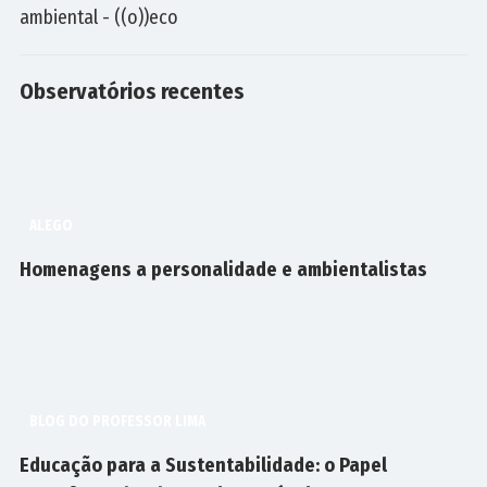
ambiental - ((o))eco
Observatórios
recentes
ALEGO
Homenagens a personalidade e ambientalistas
BLOG DO PROFESSOR LIMA
Educação para a Sustentabilidade: o Papel