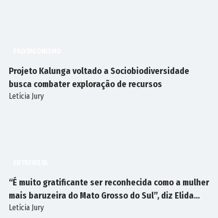
PROTAGONISMO
Projeto Kalunga voltado a Sociobiodiversidade
busca combater exploração de recursos
Letícia Jury
ENTREVISTA
“É muito gratificante ser reconhecida como a mulher
mais baruzeira do Mato Grosso do Sul”, diz Elida
Letícia Jury
Martins Aivi