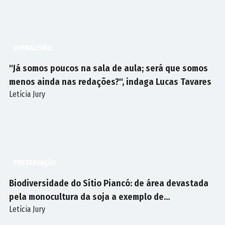
JORNALISMO
"Já somos poucos na sala de aula; será que somos
menos ainda nas redações?", indaga Lucas Tavares
Letícia Jury
PRESERVAÇÃO
Biodiversidade do Sítio Piancó: de área devastada
pela monocultura da soja a exemplo de
Letícia Jury
reflorestamento